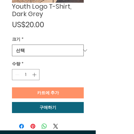
Youth Logo T-Shirt,
Dark Grey
가
US$20.00
격
크기
*
수량
*
카트에 추가
구매하기