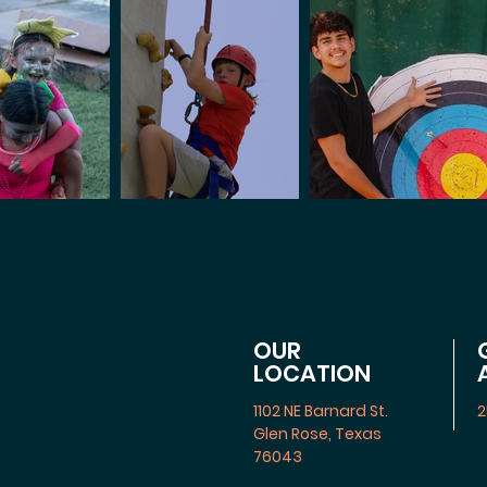
OUR
LOCATION
1102 NE Barnard St.
2
Glen Rose, Texas
76043