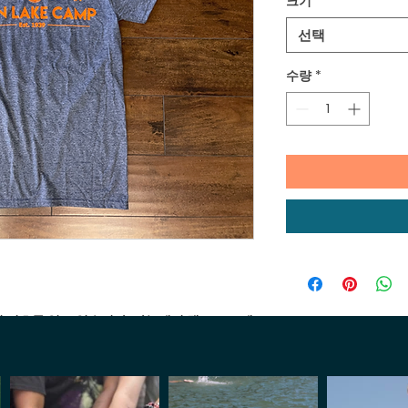
크기
*
선택
수량
*
이 셔츠를 입고 있습니다! 카누에서 캠프 로고에
con-T를 착용하고 캠프에 올 때 얻을 수있는 모든
게 알리십시오.
다.